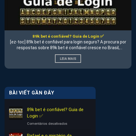
89k bet é confiável? Guia de Login ✅
[ez-toc] 89k bet é confiável para login seguro? A procura por
respostas sobre 89k bet é confiável cresce no Brasil,
principalmente entre usuários que desejam preservar dados
LEIA MAIS
pessoais durante o login. Ao detalhar o processo seguro da
89k, este guia reúne critérios técnicos, dicas de verificação e
alertas sobre engenharia social. Passo a passo para......
BÀI VIẾT GẦN ĐÂY
89k bet é confiável? Guia de
Login ✅
Comentários desativados
em
89k
bet
Rafael e o mistério da