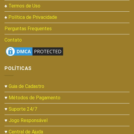
♠
Termos de Uso
♠
Política de Privacidade
Perguntas Frequentes
Contato
POLÍTICAS
♥
Guia de Cadastro
♥
Métodos de Pagamento
♥
Suporte 24/7
♥
Jogo Responsável
♥
Central de Ajuda