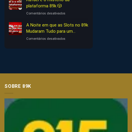
é
plataforma 89k 🎲
confiável?
Guia
Comentários desativados
em
de
Rafael
Login
e
A Noite em que as Slots no 89k
✅
o
Mudaram Tudo para um
mistério
Analista de TI
da
Comentários desativados
em
plataforma
A
89k
Noite
🎲
em
que
as
Slots
no
89k
Mudaram
SOBRE 89K
Tudo
para
um
Analista
de
TI