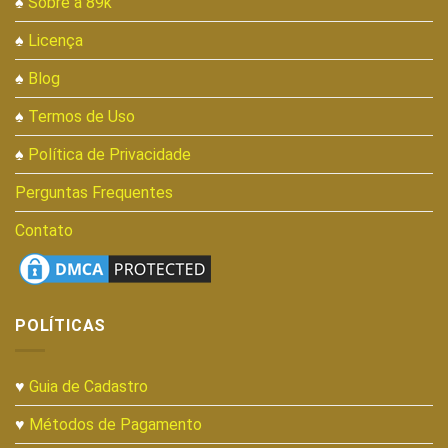
♠
Sobre a 89k
♠
Licença
♠
Blog
♠
Termos de Uso
♠
Política de Privacidade
Perguntas Frequentes
Contato
POLÍTICAS
♥
Guia de Cadastro
♥
Métodos de Pagamento