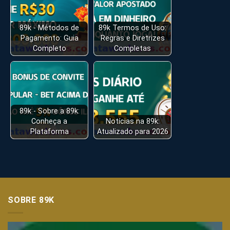
89k - Métodos de
89k Termos de Uso:
Pagamento: Guia
Regras e Diretrizes
Completo
Completas
89k - Sobre a 89k:
Conheça a
Notícias na 89k:
Plataforma
Atualizado para 2026
SOBRE 89K