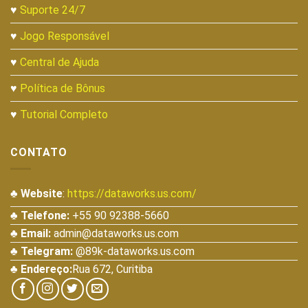
♥
Suporte 24/7
♥
Jogo Responsável
♥
Central de Ajuda
♥
Política de Bônus
♥
Tutorial Completo
CONTATO
♣ Website
:
https://dataworks.us.com/
♣ Telefone:
+55 90 92388-5660
♣ Email:
admin@dataworks.us.com
♣ Telegram:
@89k-dataworks.us.com
♣ Endereço:
Rua 672, Curitiba