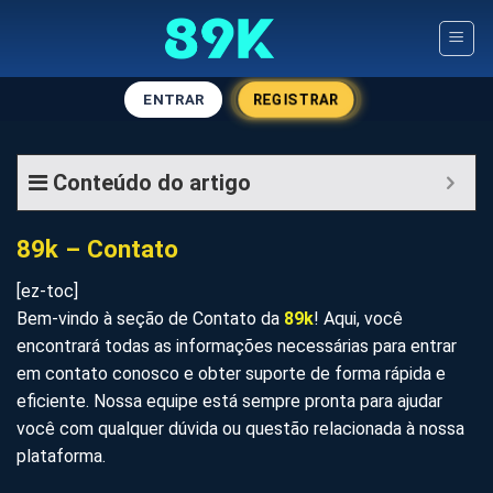
Skip
to
content
REGISTRAR
ENTRAR
Conteúdo do artigo
89k – Contato
[ez-toc]
Bem-vindo à seção de Contato da
89k
! Aqui, você
encontrará todas as informações necessárias para entrar
em contato conosco e obter suporte de forma rápida e
eficiente. Nossa equipe está sempre pronta para ajudar
você com qualquer dúvida ou questão relacionada à nossa
plataforma.